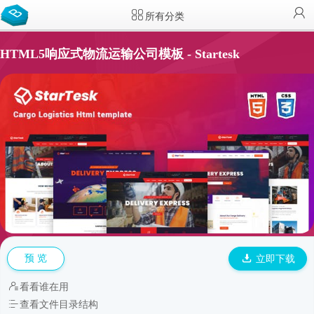
所有分类
HTML5响应式物流运输公司模板 - Startesk
预 览
立即下载
看看谁在用
查看文件目录结构