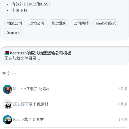
有效的HTML5和CSS3
字体图标
物流公司
运输公司
货运业务
公司网站
html5响应式
Startesk
bootstrap响应式物流运输公司模板
正在加载文件目录...
热度 20
Min丶A
下载了 此素材
2月前
庄心浮
下载了 此素材
8月前
Ravi
下载了 此素材
1年前