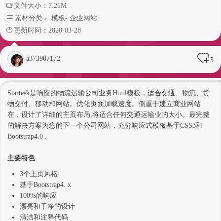
文件大小：7.21M
素材分类：
模板
-
企业网站
更新时间：2020-03-28
a373907172
5
Startesk是响应的物流运输公司业务
Html模板
，适合交通、物流、货
物交付、移动和网站。优化页面加载速度。侧重于建立商业网站
在，设计了详细的主页布局,将适合任何交通运输业的大小。最完整
的解决方案为您的下一个
公司网站
，充分
响应式
模板基于CSS3和
Bootstrap4
.0 。
主要特色
3个主页风格
基于
Bootstrap4
. x
100%的响应
漂亮和干净的设计
清洁和注释代码